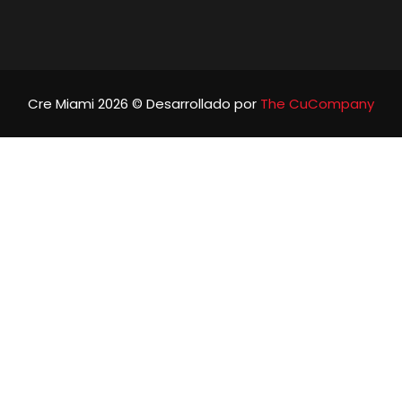
Cre Miami 2026 © Desarrollado por
The CuCompany